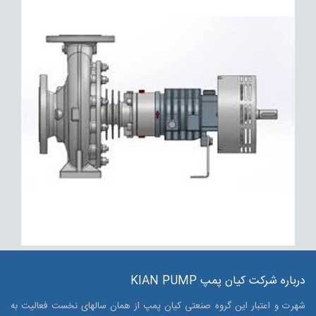
پمپ روغن داغ ایران البرز 100 - 200
درباره شرکت کیان پمپ KIAN PUMP
شهرت و اعتبار این گروه صنعتی کیان پمپ از همان سالهای نخست فعالیت به