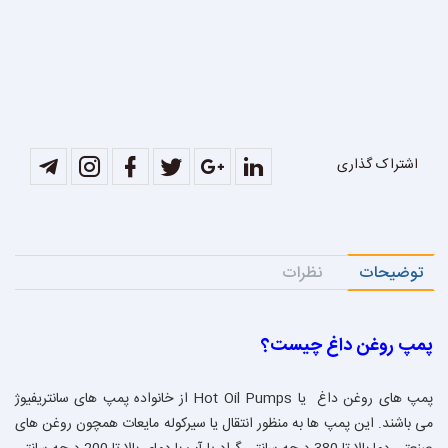
اشتراک گذاری
توضیحات
نظرات
پمپ روغن داغ چیست؟
پمپ های روغن داغ یا Hot Oil Pumps از خانواده پمپ های سانتریفیوژ
می باشند. این پمپ ها به منظور انتقال یا سیرکوله مایعات همچون روغن های